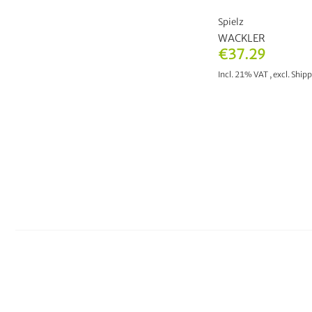
Spielz
WACKLER
€37.29
Incl. 21% VAT
,
excl.
Shipp
ADD TO CAR