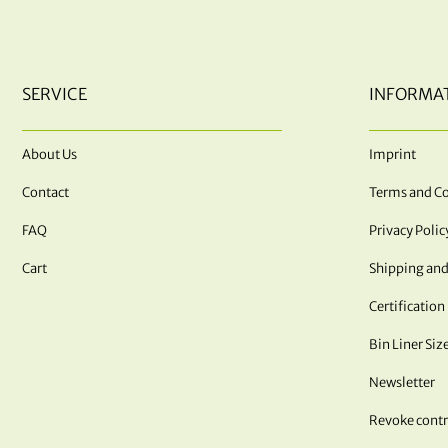
SERVICE
INFORMA
About Us
Imprint
Contact
Terms and Co
FAQ
Privacy Polic
Cart
Shipping and
Certification
Bin Liner Siz
Newsletter
Revoke contr