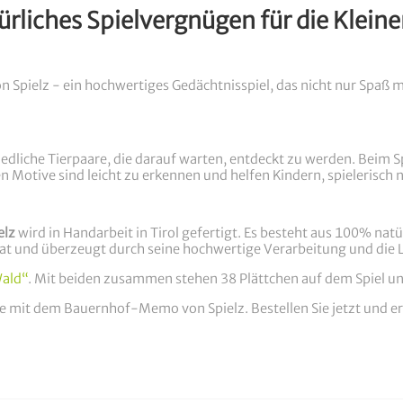
liches Spielvergnügen für die Klein
 Spielz - ein hochwertiges Gedächtnisspiel, das nicht nur Spaß m
edliche Tierpaare, die darauf warten, entdeckt zu werden. Beim Spi
 Motive sind leicht zu erkennen und helfen Kindern, spielerisch 
elz
wird in Handarbeit in Tirol gefertigt. Es besteht aus 100% na
ikat und überzeugt durch seine hochwertige Verarbeitung und die 
Wald“
. Mit beiden zusammen stehen 38 Plättchen auf dem Spiel und
se mit dem Bauernhof-Memo von Spielz. Bestellen Sie jetzt und er