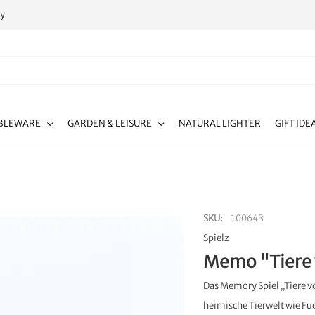
ty
BLEWARE
GARDEN & LEISURE
NATURAL LIGHTER
GIFT IDE
SKU
100643
Spielz
Memo "Tiere
Das Memory Spiel „Tiere 
heimische Tierwelt wie Fu