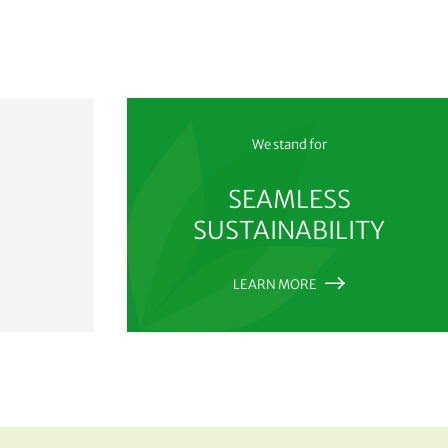
We stand for
SEAMLESS
SUSTAINABILITY
LEARN MORE