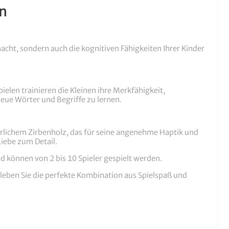
en
acht, sondern auch die kognitiven Fähigkeiten Ihrer Kinder
elen trainieren die Kleinen ihre Merkfähigkeit,
neue Wörter und Begriffe zu lernen.
türlichem Zirbenholz, das für seine angenehme Haptik und
Liebe zum Detail.
 können von 2 bis 10 Spieler gespielt werden.
leben Sie die perfekte Kombination aus Spielspaß und