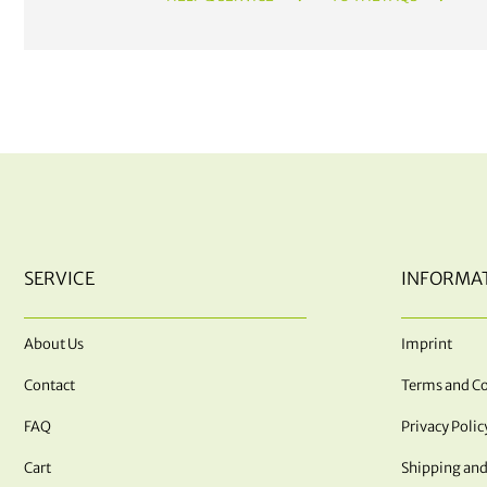
SERVICE
INFORMA
About Us
Imprint
Contact
Terms and Co
FAQ
Privacy Polic
Cart
Shipping and