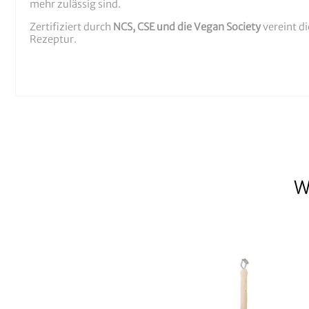
mehr zulässig sind.
Zertifiziert durch
NCS, CSE und die Vegan Society
vereint d
Rezeptur.
W