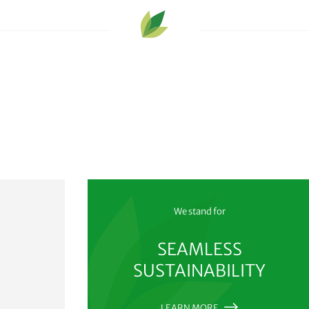
We stand for
SEAMLESS
SUSTAINABILITY
LEARN MORE