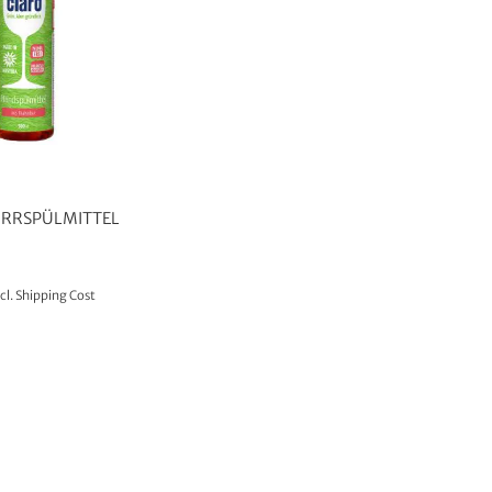
RRSPÜLMITTEL
cl.
Shipping Cost
TO CART