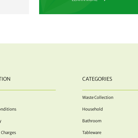
TION
CATEGORIES
Waste Collection
nditions
Household
y
Bathroom
 Charges
Tableware