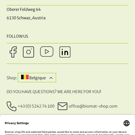
Oberer Feldweg 64
6130 Schwaz, Austria
FOLLOW US
Shop:
Belgique
DO YOU HAVE QUESTIONS? WE ARE HERE FOR YOU!
+43 (0) 5242 74 100
office@biomat-shop.com
OUR PAYMENT METHODS