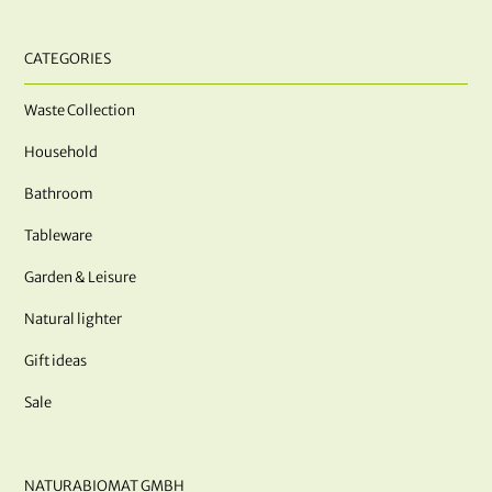
CATEGORIES
Waste Collection
Household
Bathroom
Tableware
Garden & Leisure
Natural lighter
Gift ideas
Sale
NATURABIOMAT GMBH