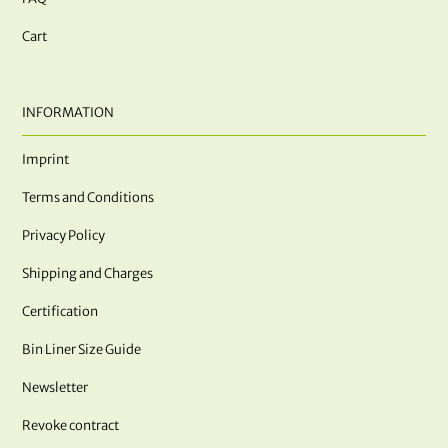
Cart
INFORMATION
Imprint
Terms and Conditions
Privacy Policy
Shipping and Charges
Certification
Bin Liner Size Guide
Newsletter
Revoke contract