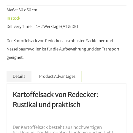
Maße: 30 x 50 cm
In stock
Delivery Time
1-2 Werktage (AT & DE)
Der Kartoffelsack von Redecker aus robusten Sackleinen und
Nesselbaumwollen ist für die Aufbewahrung und den Transport
geeignet.
Details
Product Advantages
Kartoffelsack von Redecker:
Rustikal und praktisch
Der Kartoffelsack besteht aus hochwertigen
Sackleinen. Das Material ist langlebig und verleiht