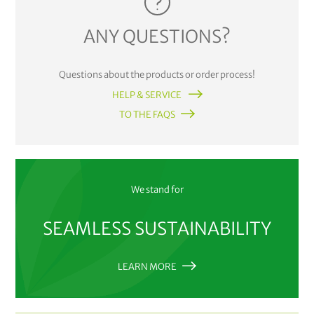
ANY QUESTIONS?
Questions about the products or order process!
HELP & SERVICE
TO THE FAQS
We stand for
SEAMLESS SUSTAINABILITY
LEARN MORE