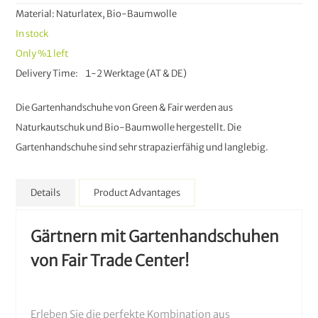
Material: Naturlatex, Bio-Baumwolle
In stock
Only
%1
left
Delivery Time
1-2 Werktage (AT & DE)
Die Gartenhandschuhe von Green & Fair werden aus
Naturkautschuk und Bio-Baumwolle hergestellt. Die
Gartenhandschuhe sind sehr strapazierfähig und langlebig.
Details
Product Advantages
Gärtnern mit Gartenhandschuhen
von Fair Trade Center!
Erleben Sie die perfekte Kombination aus