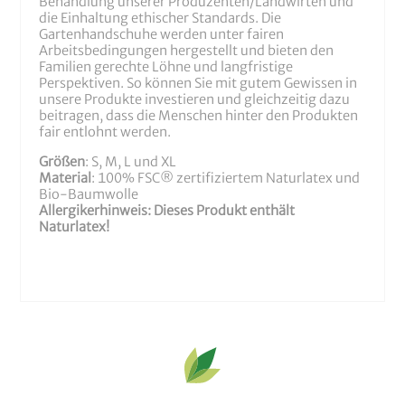
Behandlung unserer Produzenten/Landwirten und
die Einhaltung ethischer Standards. Die
Gartenhandschuhe werden unter fairen
Arbeitsbedingungen hergestellt und bieten den
Familien gerechte Löhne und langfristige
Perspektiven. So können Sie mit gutem Gewissen in
unsere Produkte investieren und gleichzeitig dazu
beitragen, dass die Menschen hinter den Produkten
fair entlohnt werden.
Größen
: S, M, L und XL
Material
: 100% FSC® zertifiziertem Naturlatex und
Bio-Baumwolle
Allergikerhinweis: Dieses Produkt enthält
Naturlatex!