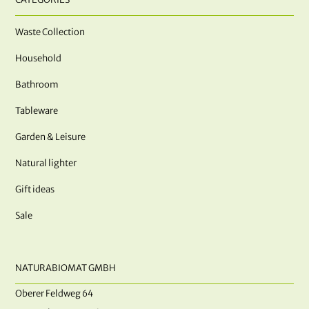
Waste Collection
Household
Bathroom
Tableware
Garden & Leisure
Natural lighter
Gift ideas
Sale
NATURABIOMAT GMBH
Oberer Feldweg 64