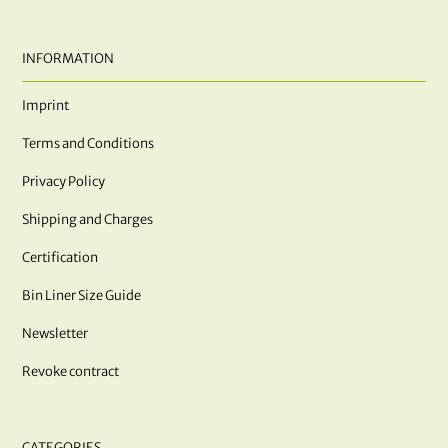
INFORMATION
Imprint
Terms and Conditions
Privacy Policy
Shipping and Charges
Certification
Bin Liner Size Guide
Newsletter
Revoke contract
CATEGORIES