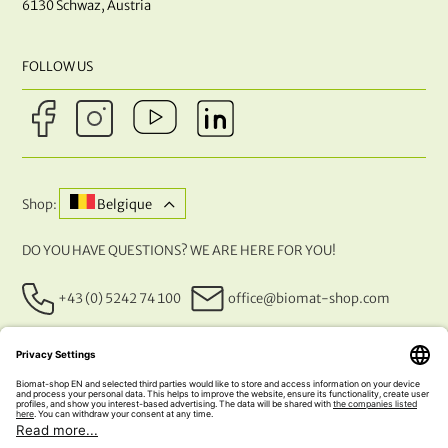
6130 Schwaz, Austria
FOLLOW US
Shop:
Belgique
DO YOU HAVE QUESTIONS? WE ARE HERE FOR YOU!
+43 (0) 5242 74 100
office@biomat-shop.com
OUR PAYMENT METHODS