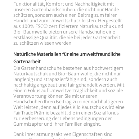
Funktionalität, Komfort und Nachhaltigkeit mit
unseren Gartenhandschuhen, die nicht nur Hände
schützen, sondern auch einen Beitrag zum fairen
Handel und zum Umweltschutz leisten. Hergestellt
aus 100% FSC
®
zertifiziertem Naturkautschuk und
Bio-Baumwolle bieten unsere Handschuhe eine
erstklassige Qualität, die Sie bei jeder Gartenarbeit
zu schätzen wissen werden.
Natürliche Materialien für eine umweltfreundliche
Gartenarbeit
Die Gartenhandschuhe bestehen aus hochwertigem
Naturkautschuk und Bio-Baumwolle, die nicht nur
langlebig und strapazierfähig sind, sondern auch
nachhaltig angebaut und fair gehandelt werden. Mit
einem Fokus auf Umweltverträglichkeit und soziale
Verantwortung können Sie mit unseren
Handschuhen Ihren Beitrag zu einer nachhaltigeren
Welt leisten, denn auf jedes Kilo Kautschuk wird eine
FairTrade Prämie bezahlt, die in einen Sozialfonds
zur Verbesserung der Lebensbedingungen der
Gummizapfer und ihrer Familien eingeht.
Dank ihrer atmungsaktiven Eigenschaften sind