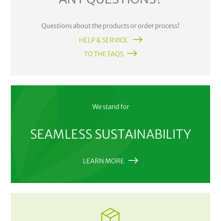
Questions about the products or order process!
HELP & SERVICE
TO THE FAQS
We stand for
SEAMLESS SUSTAINABILITY
LEARN MORE