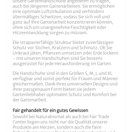
unsere Gartenhandschuhe angenehm zu tragen,
auch bei längeren Gartenarbeiten. Sie ermöglichen
eine optimale Luftzirkulation und verhindern
übermäßiges Schwitzen, sodass Sie sich voll und
ganz auf Ihre Gartenarbeit konzentrieren können,
ohne sich um unangenehme Feuchtigkeit oder
Hitzeentwicklung sorgen zu müssen.
Die strapazierfähige Struktur bietet zuverlässigen
Schutz vor Stichen, Kratzern und Schmutz. Ob Sie
Unkraut jäten, Pflanzen umsetzen oder Erde lockern
- mit unseren Handschuhen sind Sie bestens
ausgerüstet für jede Herausforderung im Garten.
Die Handschuhe sind in den Größen S, M, L und XL
verfügbar und somit perfekt für Frauen und Männer
gleichermaßen. Dank ihres universellen Designs und
ihrer passgenauen Form bieten sie jedem
Gartenliebhaber optimalen Schutz und Komfort bei
der Gartenarbeit.
Fair gehandelt für ein gutes Gewissen
Sowohl bei Naturabiomat als auch bei Fair Trade
Center liegen uns nicht nur die Qualität unserer
Produkte am Herzen, sondern auch die faire