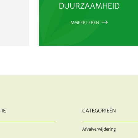
DUURZAAMHEID
MMEER LEREN
IE
CATEGORIEËN
Afvalverwijdering