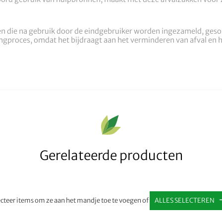
en die na gebruik door de eindgebruiker worden ingezameld, ges
ingproces, omdat het bijdraagt aan het verminderen van afval en 
Gerelateerde producten
ecteer items om ze aan het mandje toe te voegen of
ALLES SELECTEREN