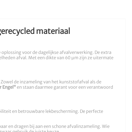
gerecycled materiaal
oplossing voor de dagelijkse afvalverwerking. De extra
heden afval. Met een dikte van 60 µm zijn ze uitermate
owel de inzameling van het kunststofafval als de
r Engel“
en staan daarmee garant voor een verantwoord
iliteit en betrouwbare lekbescherming. De perfecte
etbaar en dragen bij aan een schone afvalinzameling. Wie
waar gebruik de juiste keuze.