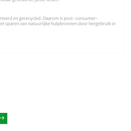
orteerd en gerecycled. Daarom is post-consumer-
het sparen van natuurlijke hulpbronnen door hergebruik in