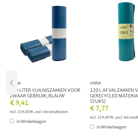
reMat
reMat
120 LITER VUILNISZAKKEN VOOR
120 L AFVALZAKKEN 
ZWAAR GEBRUIK, BLAUW
GERECYCLED MATERIA
STUKS)
€ 9,41
€ 7,77
Incl. 21% BTW
,
excl.
Verzendkosten
Incl. 21% BTW
,
excl.
Verzend
In Winkelwagen
In Winkelwagen