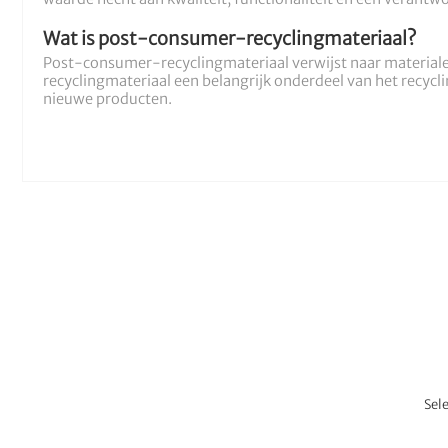
Wat is post-consumer-recyclingmateriaal?
Post-consumer-recyclingmateriaal verwijst naar material
recyclingmateriaal een belangrijk onderdeel van het recycl
nieuwe producten.
Sel