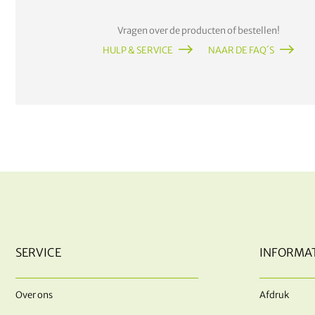
Vragen over de producten of bestellen!
HULP & SERVICE
NAAR DE FAQ´S
SERVICE
INFORMAT
Over ons
Afdruk