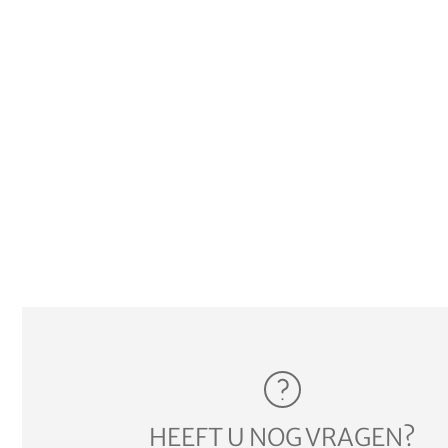
HEEFT U NOG VRAGEN?