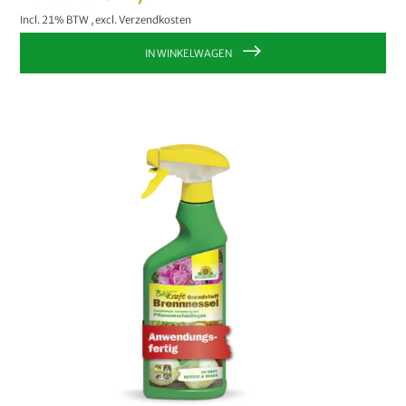
Incl. 21% BTW
,
excl.
Verzendkosten
IN WINKELWAGEN