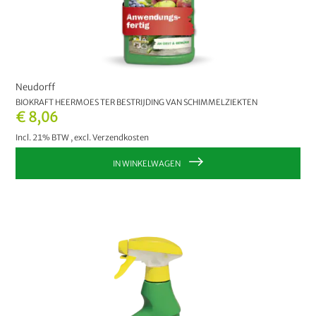
Neudorff
BIOKRAFT HEERMOES TER BESTRIJDING VAN SCHIMMELZIEKTEN
€ 8,06
Incl. 21% BTW
,
excl.
Verzendkosten
IN WINKELWAGEN