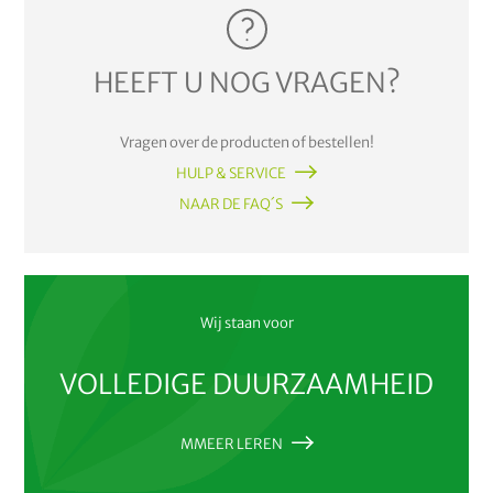
HEEFT U NOG VRAGEN?
Vragen over de producten of bestellen!
HULP & SERVICE
NAAR DE FAQ´S
Wij staan voor
VOLLEDIGE DUURZAAMHEID
MMEER LEREN