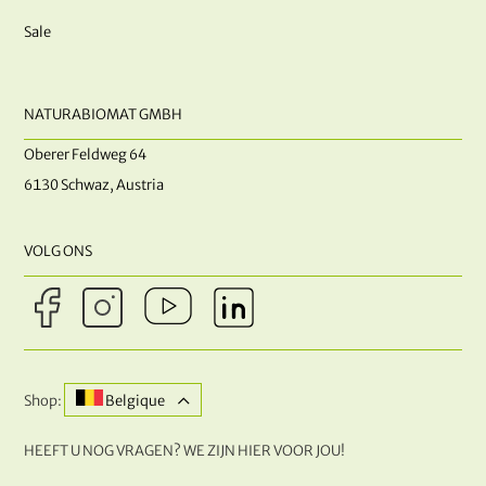
Sale
NATURABIOMAT GMBH
Oberer Feldweg 64
6130 Schwaz, Austria
VOLG ONS
Shop:
Belgique
HEEFT U NOG VRAGEN? WE ZIJN HIER VOOR JOU!