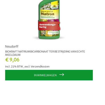
Neudorff
BIOKRAFT NATRIUMBICARBONAAT TER BESTRIJDING VAN ECHTE
MEELDAUW
€ 9,06
Incl. 21% BTW
,
excl.
Verzendkosten
IN WINKELWAGEN