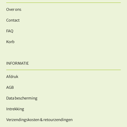
Over ons
Contact
FAQ
Korb
INFORMATIE
Afdruk
AGB
Data bescherming
Intrekking
Verzendingskosten & retourzendingen