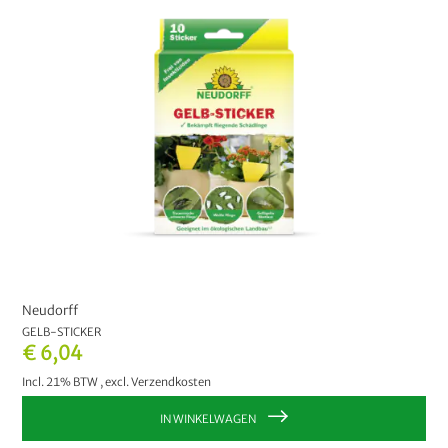
Neudorff
GELB-STICKER
€ 6,04
Incl. 21% BTW
,
excl.
Verzendkosten
IN WINKELWAGEN