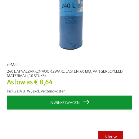
reMat
240 L AFVALZAKKEN VOOR ZWARE LASTEN, 60 ΜM, VAN GERECYCLED
MATERIAAL (10 STUKS)
As low as
€ 8,64
Incl. 21% BTW
,
excl.
Verzendkosten
IN WINKELWAGEN
Nieuw