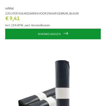
reMat
120 LITER VUILNISZAKKEN VOOR ZWAAR GEBRUIK, BLAUW
€ 9,41
Incl. 21% BTW
,
excl.
Verzendkosten
IN WINKELWAGEN