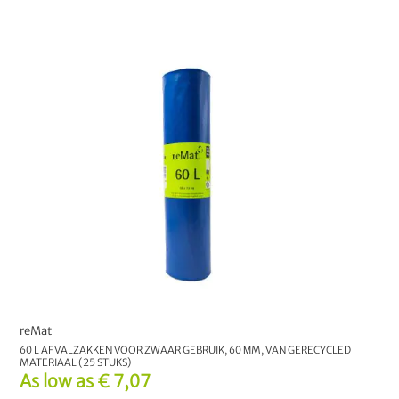
reMat
60 L AFVALZAKKEN VOOR ZWAAR GEBRUIK, 60 ΜM, VAN GERECYCLED
MATERIAAL (25 STUKS)
As low as
€ 7,07