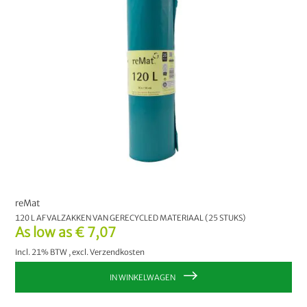
reMat
120 L AFVALZAKKEN VAN GERECYCLED MATERIAAL (25 STUKS)
As low as
€ 7,07
Incl. 21% BTW
,
excl.
Verzendkosten
IN WINKELWAGEN