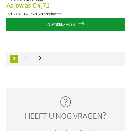
As low as
€ 4,71
Incl. 21% BTW
,
excl.
Verzendkosten
IN WINKELWAGEN
1
2
HEEFT U NOG VRAGEN?