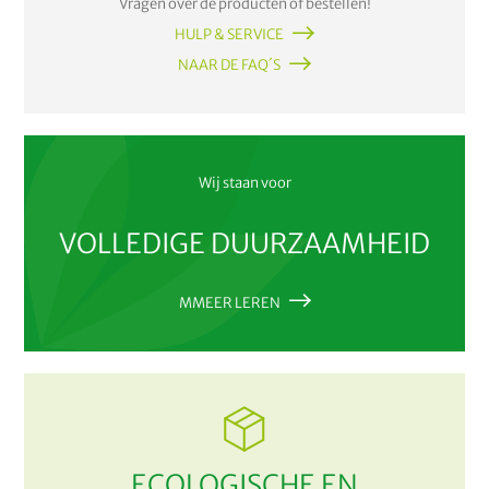
Vragen over de producten of bestellen!
HULP & SERVICE
NAAR DE FAQ´S
Wij staan voor
VOLLEDIGE DUURZAAMHEID
MMEER LEREN
ECOLOGISCHE EN