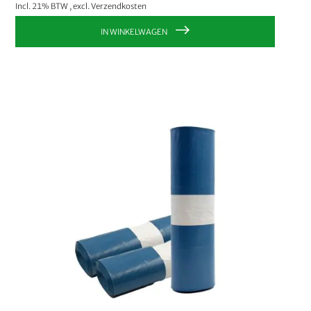
Incl. 21% BTW
,
excl.
Verzendkosten
IN WINKELWAGEN