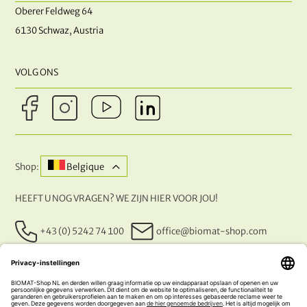
Oberer Feldweg 64
6130 Schwaz, Austria
VOLG ONS
Shop:
Belgique
HEEFT U NOG VRAGEN? WE ZIJN HIER VOOR JOU!
+43 (0) 5242 74 100
office@biomat-shop.com
ONZE BETALINGSMETHODEN