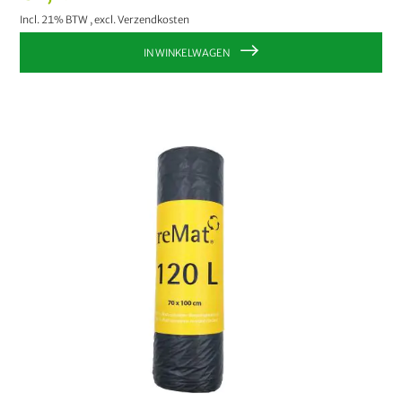
Incl. 21% BTW
,
excl.
Verzendkosten
IN WINKELWAGEN