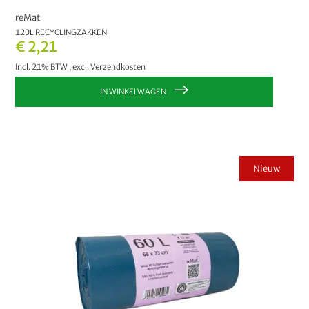
reMat
120L RECYCLINGZAKKEN
€ 2,21
Incl. 21% BTW
,
excl.
Verzendkosten
IN WINKELWAGEN
Nieuw