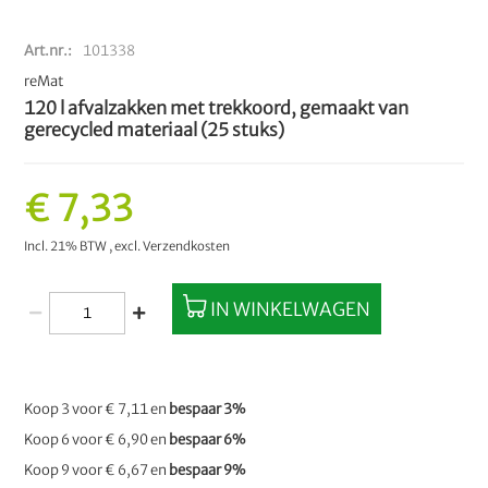
Art.nr.
101338
reMat
120 l afvalzakken met trekkoord, gemaakt van
gerecycled materiaal (25 stuks)
€ 7,33
Incl. 21% BTW
,
excl.
Verzendkosten
IN WINKELWAGEN
Koop 3 voor
€ 7,11
en
bespaar
3
%
Koop 6 voor
€ 6,90
en
bespaar
6
%
Koop 9 voor
€ 6,67
en
bespaar
9
%