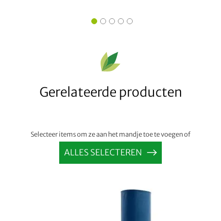
Gerelateerde producten
Selecteer items om ze aan het mandje toe te voegen of
ALLES SELECTEREN