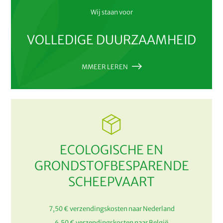
Wij staan voor
VOLLEDIGE DUURZAAMHEID
MMEER LEREN
ECOLOGISCHE EN
GRONDSTOFBESPARENDE
SCHEEPVAART
7,50 € verzendingskosten naar Nederland
6,50 € verzendingskosten naar België