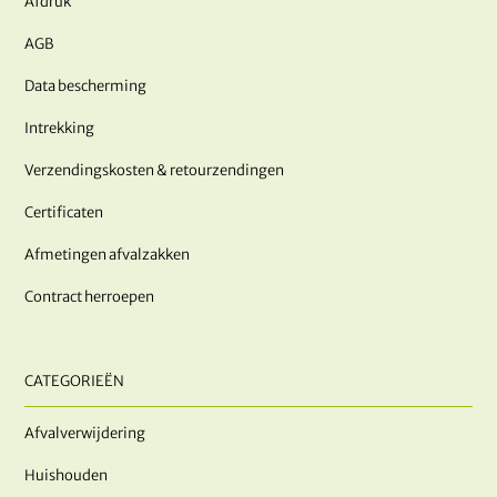
Afdruk
AGB
Data bescherming
Intrekking
Verzendingskosten & retourzendingen
Certificaten
Afmetingen afvalzakken
Contract herroepen
CATEGORIEËN
Afvalverwijdering
Huishouden