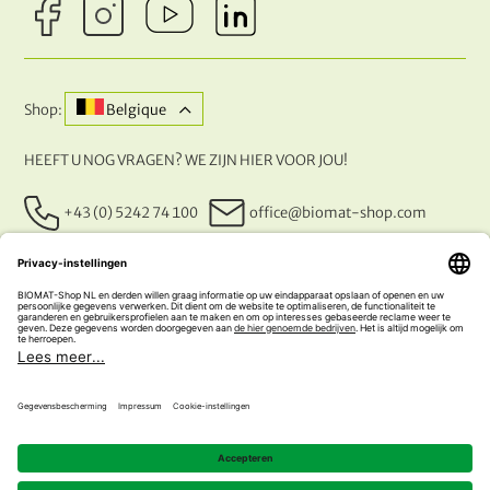
Shop:
Belgique
HEEFT U NOG VRAGEN? WE ZIJN HIER VOOR JOU!
+43 (0) 5242 74 100
office@biomat-shop.com
ONZE BETALINGSMETHODEN