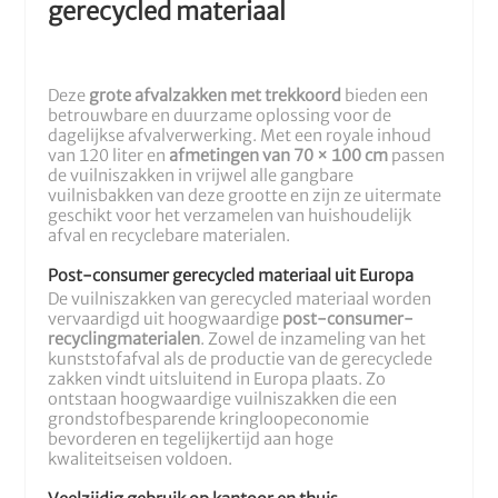
gerecycled materiaal
Deze
grote afvalzakken met trekkoord
bieden een
betrouwbare en duurzame oplossing voor de
dagelijkse afvalverwerking. Met een royale inhoud
van 120 liter en
afmetingen van 70 × 100 cm
passen
de vuilniszakken in vrijwel alle gangbare
vuilnisbakken van deze grootte en zijn ze uitermate
geschikt voor het verzamelen van huishoudelijk
afval en recyclebare materialen.
Post-consumer gerecycled materiaal uit Europa
De vuilniszakken van gerecycled materiaal worden
vervaardigd uit hoogwaardige
post-consumer-
recyclingmaterialen
. Zowel de inzameling van het
kunststofafval als de productie van de gerecyclede
zakken vindt uitsluitend in Europa plaats. Zo
ontstaan hoogwaardige vuilniszakken die een
grondstofbesparende kringloopeconomie
bevorderen en tegelijkertijd aan hoge
kwaliteitseisen voldoen.