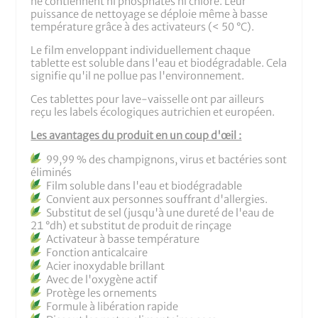
ne contiennent ni phosphates ni chlore. Leur
puissance de nettoyage se déploie même à basse
température grâce à des activateurs (< 50 °C).
Le film enveloppant individuellement chaque
tablette est soluble dans l'eau et biodégradable. Cela
signifie qu'il ne pollue pas l'environnement.
Ces tablettes pour lave-vaisselle ont par ailleurs
reçu les labels écologiques autrichien et européen.
Les avantages du produit en un coup d'œil :
99,99 % des champignons, virus et bactéries sont
éliminés
Film soluble dans l'eau et biodégradable
Convient aux personnes souffrant d'allergies.
Substitut de sel (jusqu'à une dureté de l'eau de
21 °dh) et substitut de produit de rinçage
Activateur à basse température
Fonction anticalcaire
Acier inoxydable brillant
Avec de l'oxygène actif
Protège les ornements
Formule à libération rapide