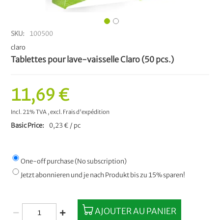
SKU
100500
claro
Tablettes pour lave-vaisselle Claro (50 pcs.)
11,69 €
Incl. 21% TVA
,
excl.
Frais d'expédition
Basic Price
0,23 € / pc
One-off purchase (No subscription)
Jetzt abonnieren und je nach Produkt bis zu 15% sparen!
AJOUTER AU PANIER