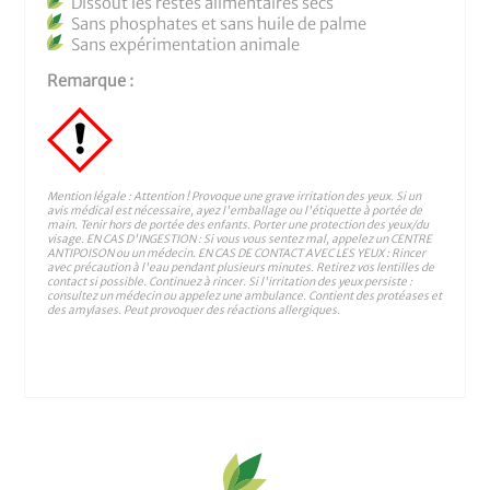
Dissout les restes alimentaires secs
Sans phosphates et sans huile de palme
Sans expérimentation animale
Remarque :
Mention légale : Attention ! Provoque une grave irritation des yeux. Si un
avis médical est nécessaire, ayez l'emballage ou l'étiquette à portée de
main. Tenir hors de portée des enfants. Porter une protection des yeux/du
visage. EN CAS D'INGESTION : Si vous vous sentez mal, appelez un CENTRE
ANTIPOISON ou un médecin. EN CAS DE CONTACT AVEC LES YEUX : Rincer
avec précaution à l'eau pendant plusieurs minutes. Retirez vos lentilles de
contact si possible. Continuez à rincer. Si l'irritation des yeux persiste :
consultez un médecin ou appelez une ambulance. Contient des protéases et
des amylases. Peut provoquer des réactions allergiques.