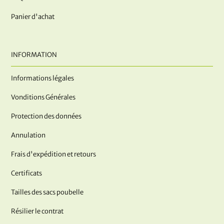
Panier d'achat
INFORMATION
Informations légales
Vonditions Générales
Protection des données
Annulation
Frais d'expédition et retours
Certificats
Tailles des sacs poubelle
Résilier le contrat