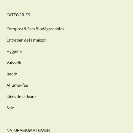
CATÉGORIES
Compost & Sacs Biodégradables
Entretien de la maison
Hygiène
Vaisselle
Jardin
Allume-feu
Idées de cadeaux
Sale
NATURABIOMAT GMBH