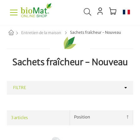
Sachets fraîcheur - Nouveau
Entretien de la maison
Sachets fraîcheur - Nouveau
FILTRE
CATÉGORIE
3
articles
Sachets fraîcheur - Nouveau
3
Nettoyage
8