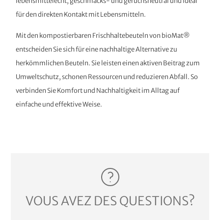
lebensmittelecht, geschmacks- und geruchsneutral und ideal
für den direkten Kontakt mit Lebensmitteln.
Mit den kompostierbaren Frischhaltebeuteln von bioMat®
entscheiden Sie sich für eine nachhaltige Alternative zu
herkömmlichen Beuteln. Sie leisten einen aktiven Beitrag zum
Umweltschutz, schonen Ressourcen und reduzieren Abfall. So
verbinden Sie Komfort und Nachhaltigkeit im Alltag auf
einfache und effektive Weise.
VOUS AVEZ DES QUESTIONS?