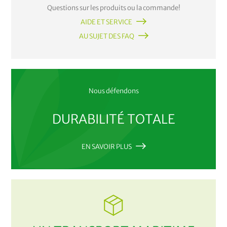
Questions sur les produits ou la commande!
AIDE ET SERVICE
AU SUJET DES FAQ
Nous défendons
DURABILITÉ TOTALE
EN SAVOIR PLUS