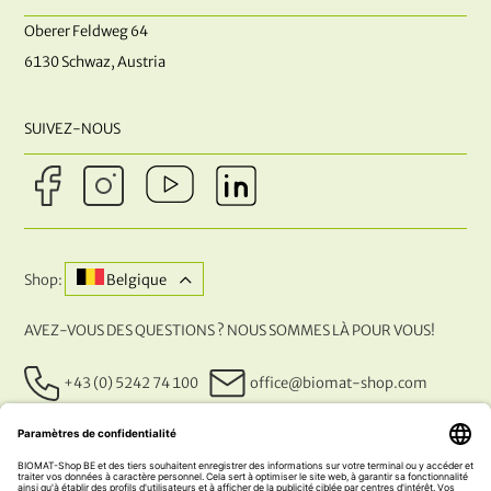
Oberer Feldweg 64
6130 Schwaz, Austria
SUIVEZ-NOUS
Shop:
Belgique
AVEZ-VOUS DES QUESTIONS ? NOUS SOMMES LÀ POUR VOUS!
+43 (0) 5242 74 100
office@biomat-shop.com
NOS MÉTHODES DE PAIEMENT