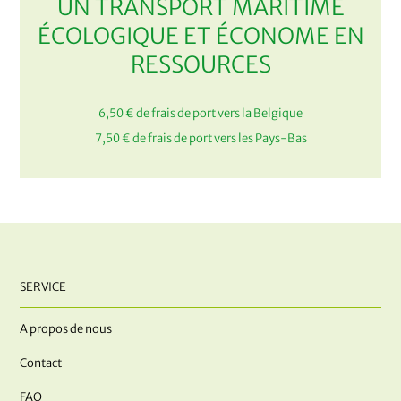
UN TRANSPORT MARITIME
ÉCOLOGIQUE ET ÉCONOME EN
RESSOURCES
6,50 € de frais de port vers la Belgique
7,50 € de frais de port vers les Pays-Bas
SERVICE
A propos de nous
Contact
FAQ