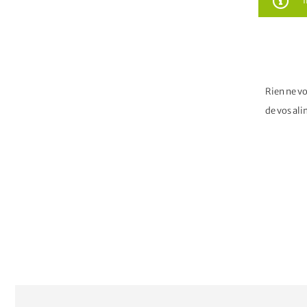
Rien ne vo
de vos al