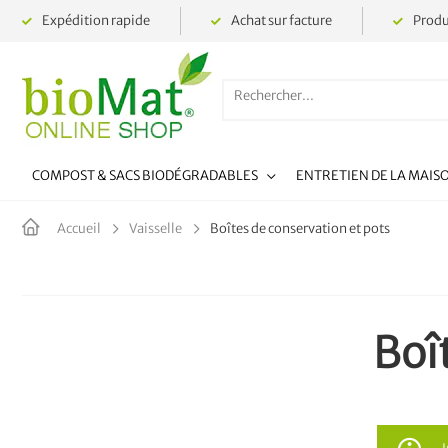
Expédition rapide
Achat sur facture
Produ
COMPOST & SACS BIODÉGRADABLES
ENTRETIEN DE LA MAIS
Boîtes de conservation et pots
Accueil
Vaisselle
Boî