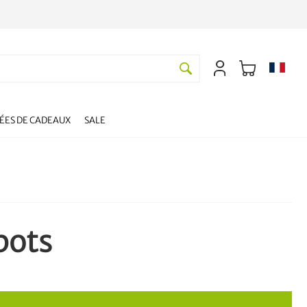
DÉES DE CADEAUX
SALE
pots