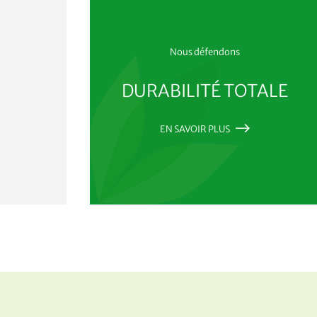
Nous défendons
?
DURABILITÉ TOTALE
EN SAVOIR PLUS