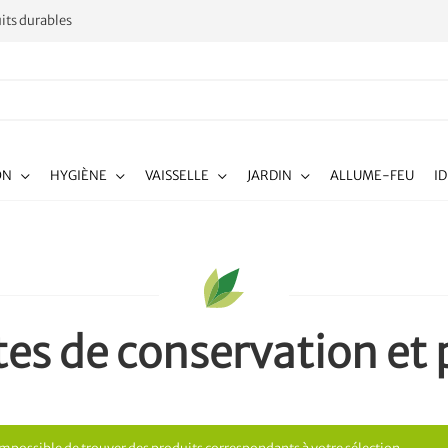
its durables
ON
HYGIÈNE
VAISSELLE
JARDIN
ALLUME-FEU
I
tes de conservation et 