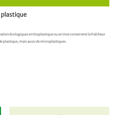
 plastique
vation écologiques en bioplastique ou en inox conservent la fraîcheur
 plastique, mais aussi de microplastiques.