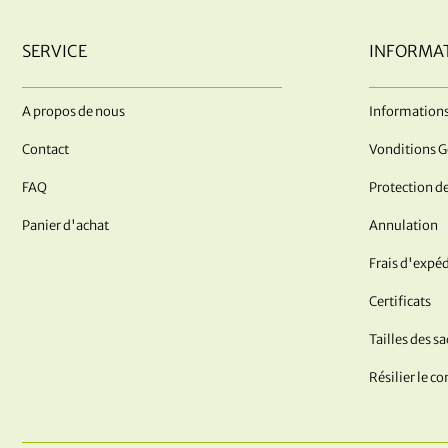
SERVICE
INFORMA
A propos de nous
Informations
Contact
Vonditions G
FAQ
Protection d
Panier d'achat
Annulation
Frais d'expéd
Certificats
Tailles des s
Résilier le co