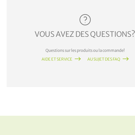
VOUS AVEZ DES QUESTIONS
Questions sur les produits ou la commande!
AIDE ET SERVICE
AU SUJET DES FAQ