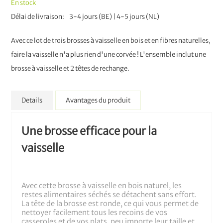
En stock
Délai de livraison
3-4 jours (BE) | 4-5 jours (NL)
Avec ce lot de trois brosses à vaisselle en bois et en fibres naturelles,
faire la vaisselle n'a plus rien d'une corvée ! L'ensemble inclut une
brosse à vaisselle et 2 têtes de rechange.
Details
Avantages du produit
Une brosse efficace pour la
vaisselle
Avec cette brosse à vaisselle en bois naturel, les
restes alimentaires séchés se détachent sans effort.
La tête de la brosse est ronde, ce qui vous permet de
nettoyer facilement tous les recoins de vos
casseroles et de vos plats, peu importe leur taille et