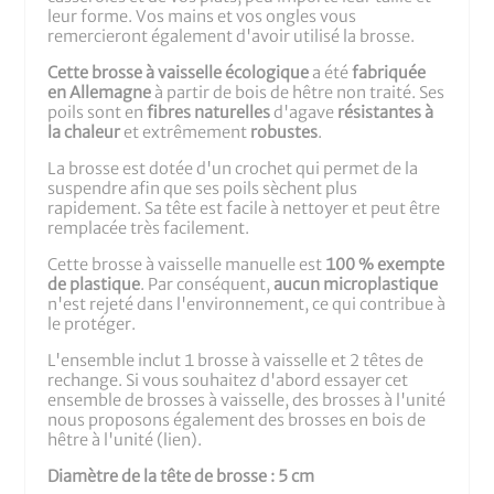
leur forme. Vos mains et vos ongles vous
remercieront également d'avoir utilisé la brosse.
Cette brosse à vaisselle écologique
a été
fabriquée
en Allemagne
à partir de bois de hêtre non traité. Ses
poils sont en
fibres naturelles
d'agave
résistantes à
la chaleur
et extrêmement
robustes
.
La brosse est dotée d'un crochet qui permet de la
suspendre afin que ses poils sèchent plus
rapidement. Sa tête est facile à nettoyer et peut être
remplacée très facilement.
Cette brosse à vaisselle manuelle est
100 % exempte
de plastique
. Par conséquent,
aucun microplastique
n'est rejeté dans l'environnement, ce qui contribue à
le protéger.
L'ensemble inclut 1 brosse à vaisselle et 2 têtes de
rechange. Si vous souhaitez d'abord essayer cet
ensemble de brosses à vaisselle, des brosses à l'unité
nous proposons également des brosses en bois de
hêtre à l'unité (lien).
Diamètre de la tête de brosse : 5 cm