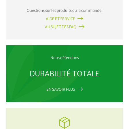
Questions sur les produits ou la commande!
AIDE ET SERVICE
AU SUJET DES FAQ
Nous défendons
DURABILITÉ TOTALE
EN SAVOIR PLUS