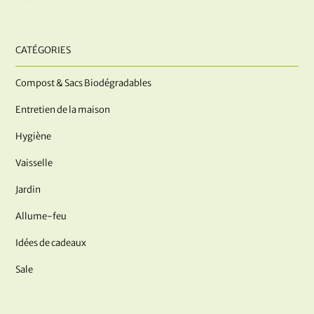
CATÉGORIES
Compost & Sacs Biodégradables
Entretien de la maison
Hygiène
Vaisselle
Jardin
Allume-feu
Idées de cadeaux
Sale