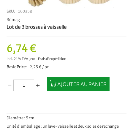
SKU
100358
Bümag
Lot de 3 brosses à vaisselle
6,74 €
Incl. 21% TVA
,
excl.
Frais d'expédition
Basic Price
2,25 € / pc
AJOUTER AU PANIER
Diamètre : 5 cm
Unité d'emballage : un lave-vaisselle et deux soies de rechange