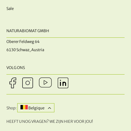
Sale
NATURABIOMAT GMBH
Oberer Feldweg 64
6130 Schwaz, Austria
VOLG ONS
Shop:
Belgique
HEEFT U NOG VRAGEN? WE ZIJN HIER VOOR JOU!