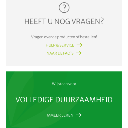
HEEFT U NOG VRAGEN?
Vragen over de producten of bestellen!
HULP & SERVICE
NAAR DE FAQ´S
Wij staan voor
VOLLEDIGE DUURZAAMHEID
MMEER LEREN