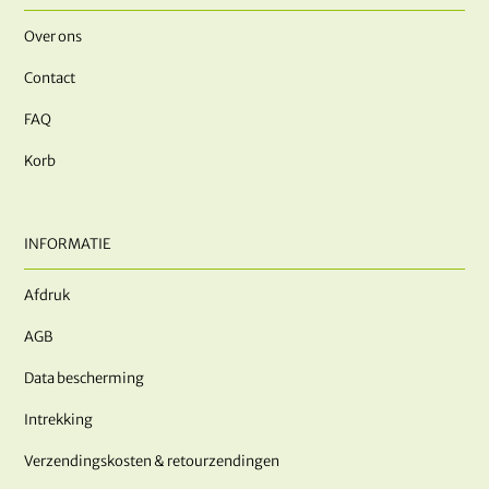
Over ons
Contact
FAQ
Korb
INFORMATIE
Afdruk
AGB
Data bescherming
Intrekking
Verzendingskosten & retourzendingen