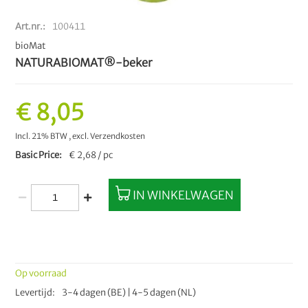
Art.nr.
100411
bioMat
NATURABIOMAT®-beker
€ 8,05
Incl. 21% BTW
,
excl.
Verzendkosten
Basic Price
€ 2,68 / pc
IN WINKELWAGEN
Op voorraad
Levertijd
3-4 dagen (BE) | 4-5 dagen (NL)