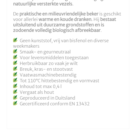
natuurlijke versterkte vezels
.
De
praktische en milieuvriendelijke beker
is geschikt
voor allerlei
warme en koude dranken
. Hij
bestaat
uitsluitend uit duurzame grondstoffen en is
zodoende volledig biologisch afbreekbaar
.
Geen kunststof, vrij van bisfenol en diverse
weekmakers
Smaak- en geurneutraal
Voor levensmiddelen toegestaan
Herbruikbaar zo vaak je wilt
Breuk, kras- en stootvast
Vaatwasmachinebestendig
Tot 110°C hittebestendig en vormvast
Inhoud tot max 0,4 l
Vergaat als hout
Geproduceerd in Duitsland
Gecertificeerd conform EN 13432