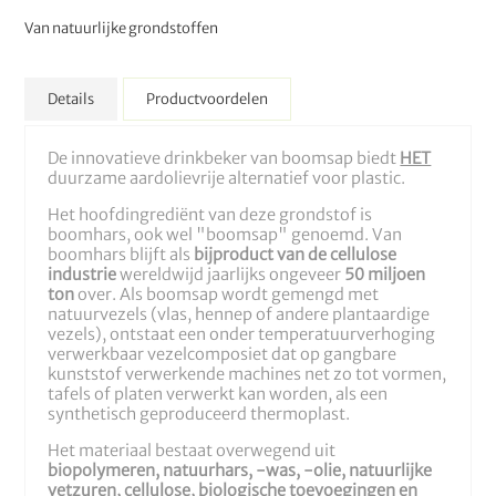
Van natuurlijke grondstoffen
Details
Productvoordelen
De innovatieve drinkbeker van boomsap biedt
HET
duurzame aardolievrije alternatief voor plastic.
Het hoofdingrediënt van deze grondstof is
boomhars, ook wel "boomsap" genoemd. Van
boomhars blijft als
bijproduct van de cellulose
industrie
wereldwijd jaarlijks ongeveer
50 miljoen
ton
over. Als boomsap wordt gemengd met
natuurvezels (vlas, hennep of andere plantaardige
vezels), ontstaat een onder temperatuurverhoging
verwerkbaar vezelcomposiet dat op gangbare
kunststof verwerkende machines net zo tot vormen,
tafels of platen verwerkt kan worden, als een
synthetisch geproduceerd thermoplast.
Het materiaal bestaat overwegend uit
biopolymeren, natuurhars, -was, -olie, natuurlijke
vetzuren, cellulose, biologische toevoegingen en