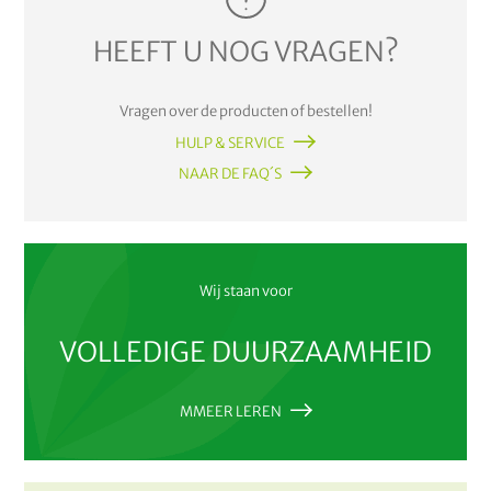
HEEFT U NOG VRAGEN?
Vragen over de producten of bestellen!
HULP & SERVICE
NAAR DE FAQ´S
Wij staan voor
VOLLEDIGE DUURZAAMHEID
MMEER LEREN