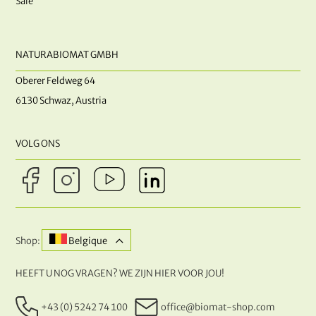
Sale
NATURABIOMAT GMBH
Oberer Feldweg 64
6130 Schwaz, Austria
VOLG ONS
Shop:
Belgique
HEEFT U NOG VRAGEN? WE ZIJN HIER VOOR JOU!
+43 (0) 5242 74 100
office@biomat-shop.com