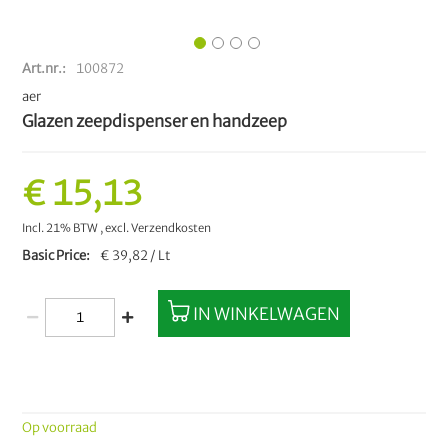
Art.nr.
100872
aer
Glazen zeepdispenser en handzeep
€ 15,13
Incl. 21% BTW
,
excl.
Verzendkosten
Basic Price
€ 39,82 / Lt
IN WINKELWAGEN
Op voorraad