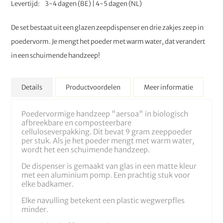
Levertijd
3-4 dagen (BE) | 4-5 dagen (NL)
De set bestaat uit een glazen zeepdispenser en drie zakjes zeep in
poedervorm. Je mengt het poeder met warm water, dat verandert
in een schuimende handzeep!
Details
Productvoordelen
Meer informatie
Poedervormige handzeep "aersoa" in biologisch
afbreekbare en composteerbare
celluloseverpakking. Dit bevat 9 gram zeeppoeder
per stuk. Als je het poeder mengt met warm water,
wordt het een schuimende handzeep.
De dispenser is gemaakt van glas in een matte kleur
met een aluminium pomp. Een prachtig stuk voor
elke badkamer.
Elke navulling betekent een plastic wegwerpfles
minder.