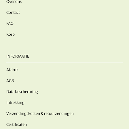
Over ons
Contact
FAQ
Korb
INFORMATIE
Afdruk
AGB
Data bescherming
Intrekking
Verzendingskosten & retourzendingen
Certificaten