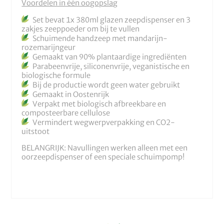
Voordelen in één oogopslag
Set bevat 1x 380ml glazen zeepdispenser en 3
zakjes zeeppoeder om bij te vullen
Schuimende handzeep met mandarijn-
rozemarijngeur
Gemaakt van 90% plantaardige ingrediënten
Parabeenvrije, siliconenvrije, veganistische en
biologische formule
Bij de productie wordt geen water gebruikt
Gemaakt in Oostenrijk
Verpakt met biologisch afbreekbare en
composteerbare cellulose
Vermindert wegwerpverpakking en CO2-
uitstoot
BELANGRIJK: Navullingen werken alleen met een
oorzeepdispenser of een speciale schuimpomp!