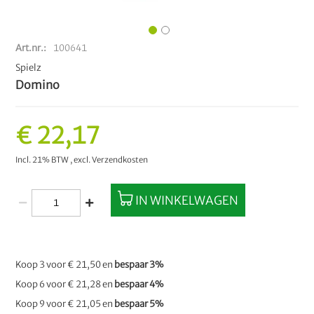
Art.nr.
100641
Spielz
Domino
€ 22,17
Incl. 21% BTW
,
excl.
Verzendkosten
IN WINKELWAGEN
Koop 3 voor
€ 21,50
en
bespaar
3
%
Koop 6 voor
€ 21,28
en
bespaar
4
%
Koop 9 voor
€ 21,05
en
bespaar
5
%