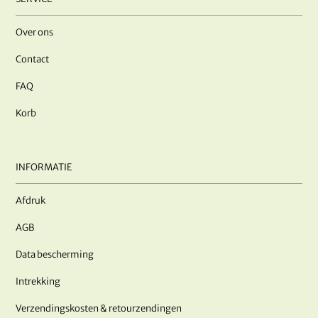
Over ons
Contact
FAQ
Korb
INFORMATIE
Afdruk
AGB
Data bescherming
Intrekking
Verzendingskosten & retourzendingen