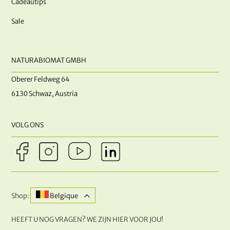
Cadeautips
Sale
NATURABIOMAT GMBH
Oberer Feldweg 64
6130 Schwaz, Austria
VOLG ONS
Shop:
Belgique
HEEFT U NOG VRAGEN? WE ZIJN HIER VOOR JOU!