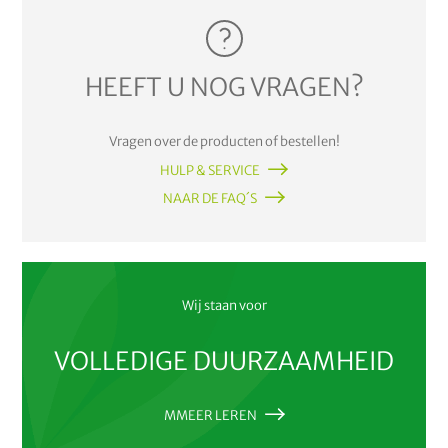
HEEFT U NOG VRAGEN?
Vragen over de producten of bestellen!
HULP & SERVICE
NAAR DE FAQ´S
Wij staan voor
VOLLEDIGE DUURZAAMHEID
MMEER LEREN