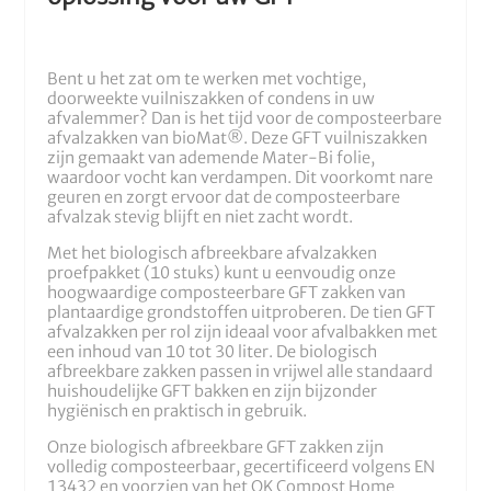
Bent u het zat om te werken met vochtige,
doorweekte vuilniszakken of condens in uw
afvalemmer? Dan is het tijd voor de composteerbare
afvalzakken van bioMat®. Deze GFT vuilniszakken
zijn gemaakt van ademende Mater-Bi folie,
waardoor vocht kan verdampen. Dit voorkomt nare
geuren en zorgt ervoor dat de composteerbare
afvalzak stevig blijft en niet zacht wordt.
Met het biologisch afbreekbare afvalzakken
proefpakket (10 stuks) kunt u eenvoudig onze
hoogwaardige composteerbare GFT zakken van
plantaardige grondstoffen uitproberen. De tien GFT
afvalzakken per rol zijn ideaal voor afvalbakken met
een inhoud van 10 tot 30 liter. De biologisch
afbreekbare zakken passen in vrijwel alle standaard
huishoudelijke GFT bakken en zijn bijzonder
hygiënisch en praktisch in gebruik.
Onze biologisch afbreekbare GFT zakken zijn
volledig composteerbaar, gecertificeerd volgens EN
13432 en voorzien van het OK Compost Home