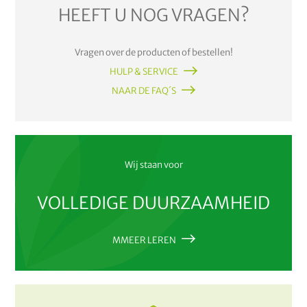
HEEFT U NOG VRAGEN?
Vragen over de producten of bestellen!
HULP & SERVICE
NAAR DE FAQ´S
Wij staan voor
VOLLEDIGE DUURZAAMHEID
MMEER LEREN