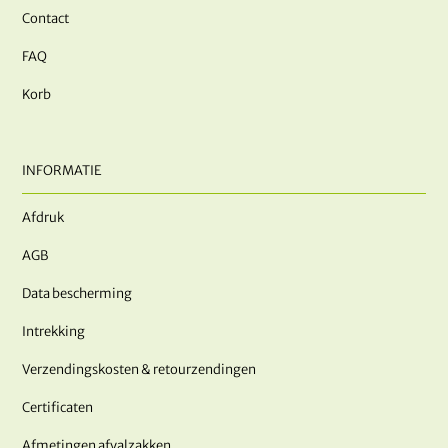
Contact
FAQ
Korb
INFORMATIE
Afdruk
AGB
Data bescherming
Intrekking
Verzendingskosten & retourzendingen
Certificaten
Afmetingen afvalzakken