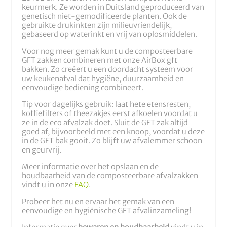
keurmerk. Ze worden in Duitsland geproduceerd van
genetisch niet-gemodificeerde planten. Ook de
gebruikte drukinkten zijn milieuvriendelijk,
gebaseerd op waterinkt en vrij van oplosmiddelen.
Voor nog meer gemak kunt u de composteerbare
GFT zakken combineren met onze AirBox gft
bakken. Zo creëert u een doordacht systeem voor
uw keukenafval dat hygiëne, duurzaamheid en
eenvoudige bediening combineert.
Tip voor dagelijks gebruik: laat hete etensresten,
koffiefilters of theezakjes eerst afkoelen voordat u
ze in de eco afvalzak doet. Sluit de GFT zak altijd
goed af, bijvoorbeeld met een knoop, voordat u deze
in de GFT bak gooit. Zo blijft uw afvalemmer schoon
en geurvrij.
Meer informatie over het opslaan en de
houdbaarheid van de composteerbare afvalzakken
vindt u in onze
FAQ
.
Probeer het nu en ervaar het gemak van een
eenvoudige en hygiënische GFT afvalinzameling!