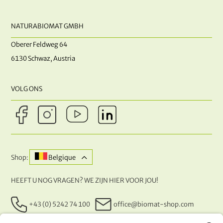
NATURABIOMAT GMBH
Oberer Feldweg 64
6130 Schwaz, Austria
VOLG ONS
Shop:
Belgique
HEEFT U NOG VRAGEN? WE ZIJN HIER VOOR JOU!
+43 (0) 5242 74 100
office@biomat-shop.com