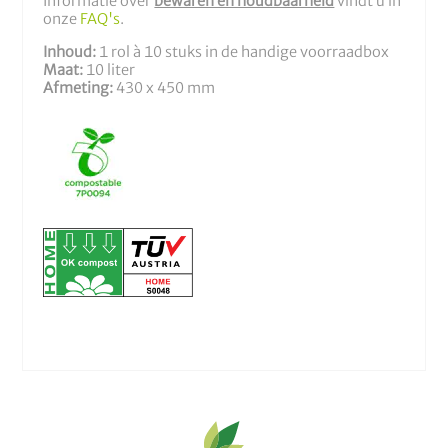
Informatie over
bewaren en houdbaarheid
vindt u in
onze
FAQ's
.
Inhoud:
1 rol à 10 stuks in de handige voorraadbox
Maat:
10 liter
Afmeting:
430 x 450 mm