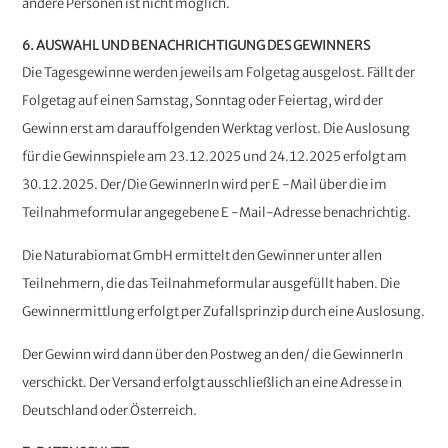
andere Personen ist nicht möglich.
6. AUSWAHL UND BENACHRICHTIGUNG DES GEWINNERS
Die Tagesgewinne werden jeweils am Folgetag ausgelost. Fällt der
Folgetag auf einen Samstag, Sonntag oder Feiertag, wird der
Gewinn erst am darauffolgenden Werktag verlost. Die Auslosung
für die Gewinnspiele am 23.12.2025 und 24.12.2025 erfolgt am
30.12.2025. Der/Die GewinnerIn wird per E ‐Mail über die im
Teilnahmeformular angegebene E ‐Mail‐Adresse benachrichtig.
Die Naturabiomat GmbH ermittelt den Gewinner unter allen
Teilnehmern, die das Teilnahmeformular ausgefüllt haben. Die
Gewinnermittlung erfolgt per Zufallsprinzip durch eine Auslosung.
Der Gewinn wird dann über den Postweg an den/ die GewinnerIn
verschickt. Der Versand erfolgt ausschließlich an eine Adresse in
Deutschland oder Österreich.