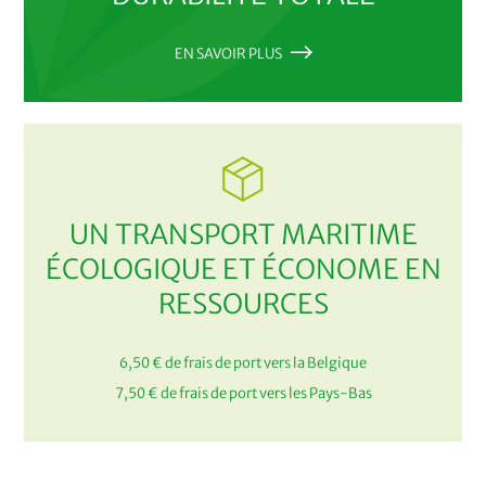
EN SAVOIR PLUS
UN TRANSPORT MARITIME
ÉCOLOGIQUE ET ÉCONOME EN
RESSOURCES
6,50 € de frais de port vers la Belgique
7,50 € de frais de port vers les Pays-Bas