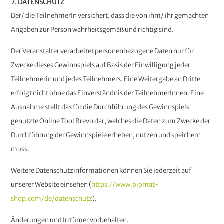
7. DATENSCHUTZ
Der/ die TeilnehmerIn versichert, dass die von ihm/ ihr gemachten
Angaben zur Person wahrheitsgemäß und richtig sind.
Der Veranstalter verarbeitet personenbezogene Daten nur für
Zwecke dieses Gewinnspiels auf Basis der Einwilligung jeder
Teilnehmerin und jedes Teilnehmers. Eine Weitergabe an Dritte
erfolgt nicht ohne das Einverständnis der TeilnehmerInnen. Eine
Ausnahme stellt das für die Durchführung des Gewinnspiels
genutzte Online Tool Brevo dar, welches die Daten zum Zwecke der
Durchführung der Gewinnspiele erheben, nutzen und speichern
muss.
Weitere Datenschutzinformationen können Sie jederzeit auf
unserer Website einsehen (
https://www.biomat-
shop.com/de/datenschutz
).
Änderungen und Irrtümer vorbehalten.