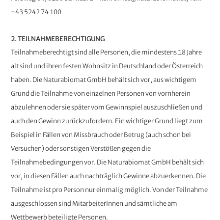
+43 5242 74 100
2. TEILNAHMEBERECHTIGUNG
Teilnahmeberechtigt sind alle Personen, die mindestens 18 Jahre
alt sind und ihren festen Wohnsitz in Deutschland oder Österreich
haben. Die Naturabiomat GmbH behält sich vor, aus wichtigem
Grund die Teilnahme von einzelnen Personen von vornherein
abzulehnen oder sie später vom Gewinnspiel auszuschließen und
auch den Gewinn zurückzufordern. Ein wichtiger Grund liegt zum
Beispiel in Fällen von Missbrauch oder Betrug (auch schon bei
Versuchen) oder sonstigen Verstößen gegen die
Teilnahmebedingungen vor. Die Naturabiomat GmbH behält sich
vor, in diesen Fällen auch nachträglich Gewinne abzuerkennen. Die
Teilnahme ist pro Person nur einmalig möglich. Von der Teilnahme
ausgeschlossen sind MitarbeiterInnen und sämtliche am
Wettbewerb beteiligte Personen.