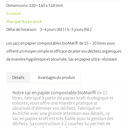
Dimensions: 220+140 x 510 mm
En stock
Plus que
%1
en stock
Délai de livraison
3-4 jours (BE) | 4-5 jours (NL)
Les sacs en papier compostables bioMat® de 15 - 20 litres vous
offrent un moyen simple et efficace de jeter vos déchets organiques
de manière hygiénique et sécurisée. Sac en papier ultra-résistant
Details
Avantages du produit
Notre sac en papier compostable bioMat®
de 15
litres, fabriqué à partir de papier kraft écologique et
robuste, vous offre une manière pratique et
sécurisée d'éliminer vos déchets. Fabriqué en
Autriche avec une grande attention aux détails, ce
sac en papier kraft est très fiable pour la gestion des
déchets. Sa construction à 2 couches lui permet de