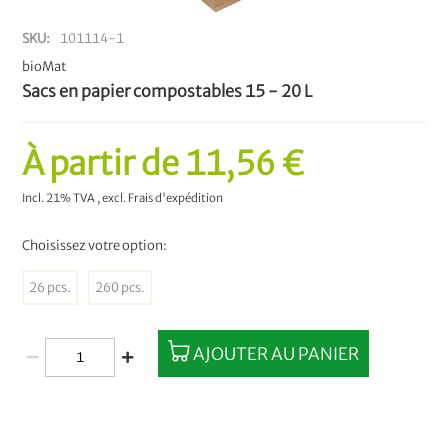
SKU
101114-1
bioMat
Sacs en papier compostables 15 - 20 L
À partir de
11,56 €
Incl. 21% TVA
,
excl.
Frais d'expédition
Choisissez votre option:
26 pcs.
260 pcs.
AJOUTER AU PANIER