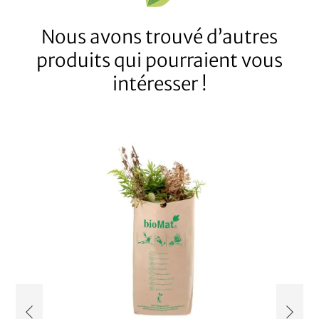
Nous avons trouvé d’autres
produits qui pourraient vous
intéresser !