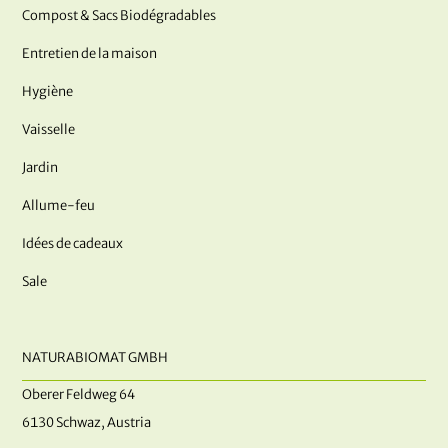
Compost & Sacs Biodégradables
Entretien de la maison
Hygiène
Vaisselle
Jardin
Allume-feu
Idées de cadeaux
Sale
NATURABIOMAT GMBH
Oberer Feldweg 64
6130 Schwaz, Austria