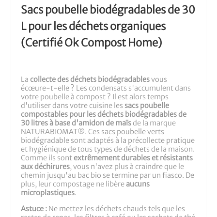
Sacs poubelle biodégradables de 30
L pour les déchets organiques
(Certifié Ok Compost Home)
La
collecte des déchets biodégradables
vous
écœure-t-elle ? Les condensats s'accumulent dans
votre poubelle à compost ? Il est alors temps
d'utiliser dans votre cuisine les
sacs poubelle
compostables pour les déchets biodégradables de
30 litres à base d'amidon de maïs
de la marque
NATURABIOMAT®. Ces sacs poubelle verts
biodégradable sont adaptés à la précollecte pratique
et hygiénique de tous types de déchets de la maison.
Comme ils sont
extrêmement durables et résistants
aux déchirures
, vous n'avez plus à craindre que le
chemin jusqu'au bac bio se termine par un fiasco. De
plus, leur compostage ne libère
aucuns
microplastiques
.
Astuce :
Ne mettez les déchets chauds tels que les