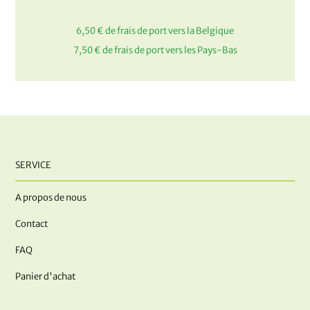
6,50 € de frais de port vers la Belgique
7,50 € de frais de port vers les Pays-Bas
SERVICE
A propos de nous
Contact
FAQ
Panier d'achat