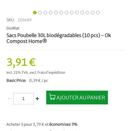
SKU
100689
bioMat
Sacs Poubelle 30L biodégradables (10 pcs) - Ok
Compost Home®
3,91 €
Incl. 21% TVA
,
excl.
Frais d'expédition
Basic Price
0,39 € / pc
AJOUTER AU PANIER
Acheter 3 pour
3,79 €
et
économisez
3
%