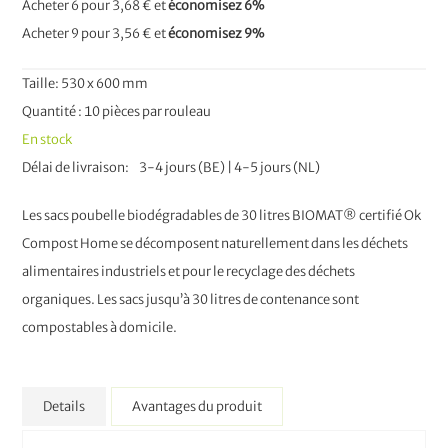
Acheter 6 pour
3,68 €
et
économisez
6
%
Acheter 9 pour
3,56 €
et
économisez
9
%
Taille: 530 x 600 mm
Quantité : 10 pièces par rouleau
En stock
Délai de livraison
3-4 jours (BE) | 4-5 jours (NL)
Les sacs poubelle biodégradables de 30 litres BIOMAT® certifié Ok
Compost Home se décomposent naturellement dans les déchets
alimentaires industriels et pour le recyclage des déchets
organiques. Les sacs jusqu’à 30 litres de contenance sont
compostables à domicile.
Details
Avantages du produit