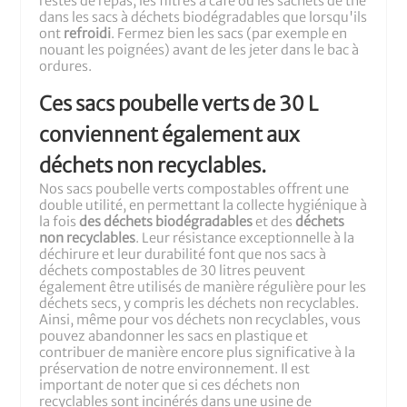
restes de repas, les filtres à café ou les sachets de thé
dans les sacs à déchets biodégradables que lorsqu'ils
ont
refroidi
. Fermez bien les sacs (par exemple en
nouant les poignées) avant de les jeter dans le bac à
ordures.
Ces sacs poubelle verts de 30 L
conviennent également aux
déchets non recyclables.
Nos sacs poubelle verts compostables offrent une
double utilité, en permettant la collecte hygiénique à
la fois
des déchets biodégradables
et des
déchets
non recyclables
. Leur résistance exceptionnelle à la
déchirure et leur durabilité font que nos sacs à
déchets compostables de 30 litres peuvent
également être utilisés de manière régulière pour les
déchets secs, y compris les déchets non recyclables.
Ainsi, même pour vos déchets non recyclables, vous
pouvez abandonner les sacs en plastique et
contribuer de manière encore plus significative à la
préservation de notre environnement. Il est
important de noter que si ces déchets non
recyclables sont incinérés dans une usine de