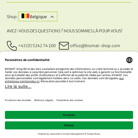
Shop:
Belgique
AVEZ-VOUS DES QUESTIONS ? NOUS SOMMES LÀ POUR VOUS!
+43 (0) 5242 74 100
office@biomat-shop.com
NOS MÉTHODES DE PAIEMENT
© 2026 NATURABIOMAT®