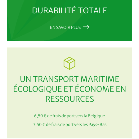
DURABILITÉ TOTALE
EN SAVOIR PLUS
UN TRANSPORT MARITIME
ÉCOLOGIQUE ET ÉCONOME EN
RESSOURCES
6,50 € de frais de port vers la Belgique
7,50 € de frais de port vers les Pays-Bas