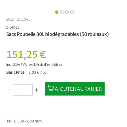
SKU
101042
bioMat
Sacs Poubelle 30L biodégradables (50 rouleaux)
151,25 €
Incl. 21% TVA
,
excl.
Frais d'expédition
Basic Price
3,03 € / pc
AJOUTER AU PANIER
Taille: 530 x 600 mm