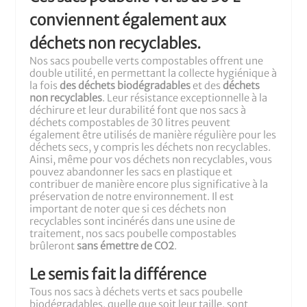
conviennent également aux
déchets non recyclables.
Nos sacs poubelle verts compostables offrent une
double utilité, en permettant la collecte hygiénique à
la fois
des déchets biodégradables
et des
déchets
non recyclables
. Leur résistance exceptionnelle à la
déchirure et leur durabilité font que nos sacs à
déchets compostables de 30 litres peuvent
également être utilisés de manière régulière pour les
déchets secs, y compris les déchets non recyclables.
Ainsi, même pour vos déchets non recyclables, vous
pouvez abandonner les sacs en plastique et
contribuer de manière encore plus significative à la
préservation de notre environnement. Il est
important de noter que si ces déchets non
recyclables sont incinérés dans une usine de
traitement, nos sacs poubelle compostables
brûleront
sans émettre de CO2
.
Le semis fait la différence
Tous nos sacs à déchets verts et sacs poubelle
biodégradables, quelle que soit leur taille, sont