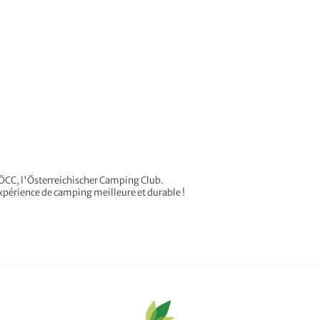
'ÖCC, l'Österreichischer Camping Club.
érience de camping meilleure et durable !