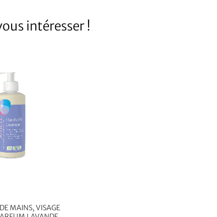
ous intéresser !
DE MAINS, VISAGE
 PARFUM LAVANDE