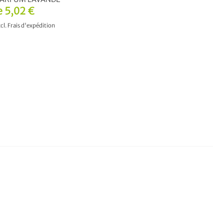
e
5,02 €
cl.
Frais d'expédition
 AU PANIER