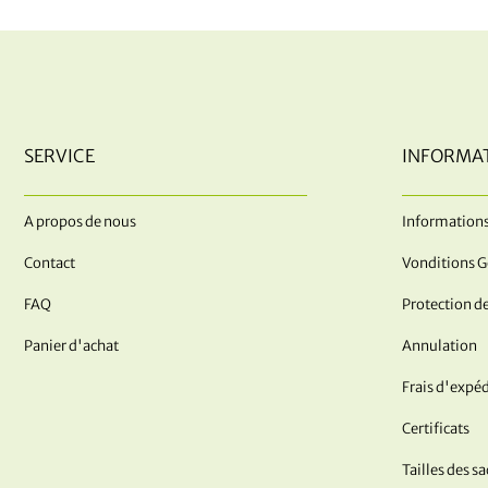
SERVICE
INFORMA
A propos de nous
Informations
Contact
Vonditions G
FAQ
Protection d
Panier d'achat
Annulation
Frais d'expéd
Certificats
Tailles des s