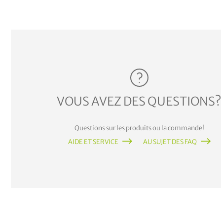
VOUS AVEZ DES QUESTIONS
Questions sur les produits ou la commande!
AIDE ET SERVICE
AU SUJET DES FAQ