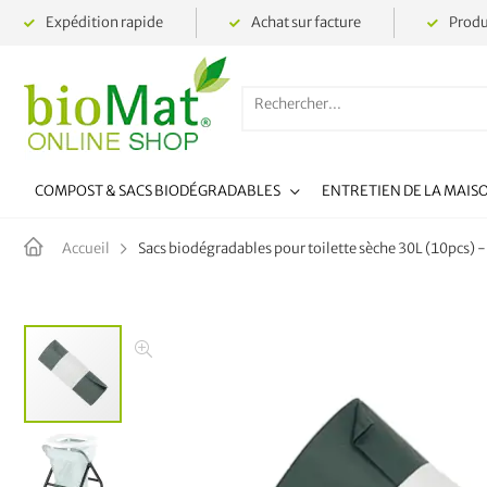
Expédition rapide
Achat sur facture
Produ
COMPOST & SACS BIODÉGRADABLES
ENTRETIEN DE LA MAIS
Sacs biodégradables pour toilette sèche 30L (10pcs)
Accueil