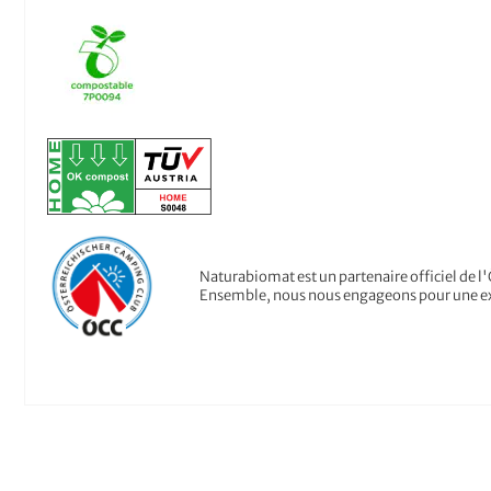
Naturabiomat est un partenaire officiel de l
Ensemble, nous nous engageons pour une exp