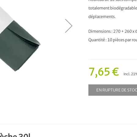
totalement biodégradable 
déplacements.
Dimensions : 270 + 260 x
Quantité : 10 pièces par r
7,65 €
Incl. 2
EN RUPTURE DE STO