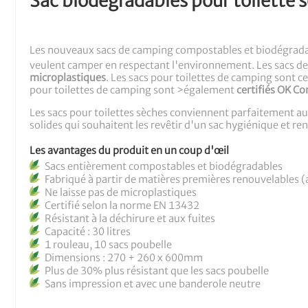
Sac biodégradables pour toilette 
Les nouveaux sacs de camping compostables et biodégradabl
veulent camper en respectant l'environnement. Les sacs 
microplastiques
. Les sacs pour toilettes de camping sont c
pour toilettes de camping sont >également
certifiés OK C
Les sacs pour toilettes sèches conviennent parfaitement au
solides qui souhaitent les revêtir d'un sac hygiénique et ren
Les avantages du produit en un coup d'œil
Sacs entièrement compostables et biodégradables
Fabriqué à partir de matières premières renouvelables 
Ne laisse pas de microplastiques
Certifié selon la norme EN 13432
Résistant à la déchirure et aux fuites
Capacité : 30 litres
1 rouleau, 10 sacs poubelle
Dimensions : 270 + 260 x 600mm
Plus de 30% plus résistant que les sacs poubelle
Sans impression et avec une banderole neutre