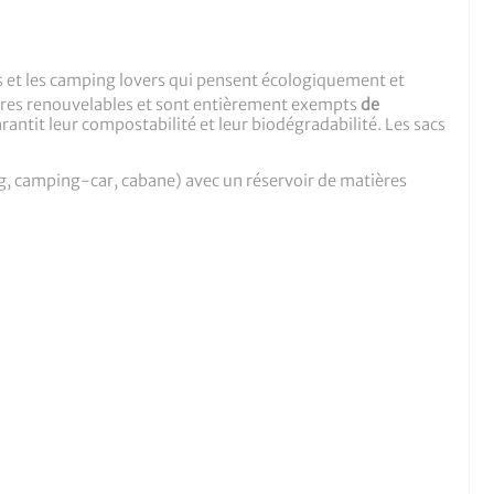
s et les camping lovers qui pensent écologiquement et
ères renouvelables et sont entièrement exempts
de
arantit leur compostabilité et leur biodégradabilité. Les sacs
ng, camping-car, cabane) avec un réservoir de matières