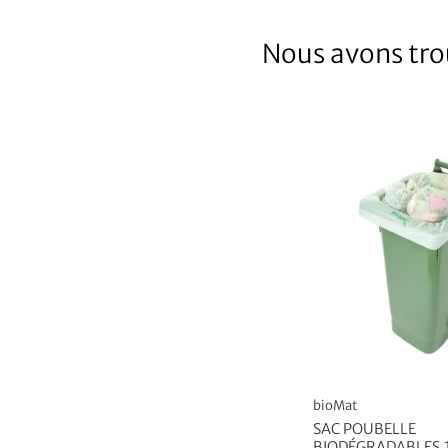
Nous avons trou
bioMat
SAC POUBELLE
BIODÉGRADABLES 1