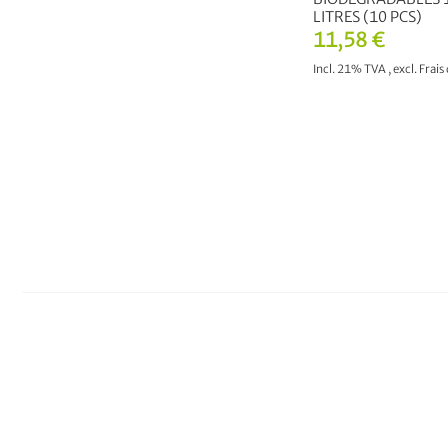
LITRES (10 PCS)
11,58 €
Incl. 21% TVA
,
excl.
Frais
AJOUTER AU PA