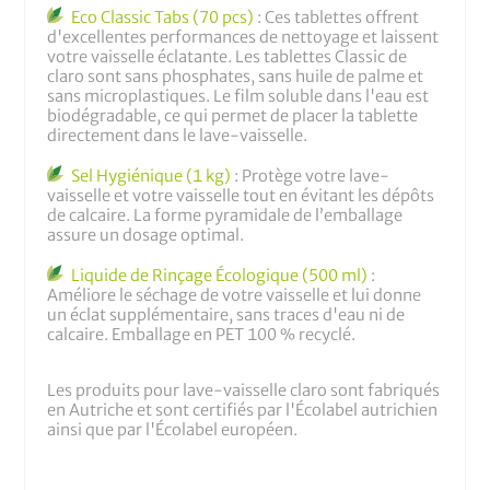
Eco Classic Tabs (70 pcs)
: Ces tablettes offrent
d'excellentes performances de nettoyage et laissent
votre vaisselle éclatante. Les tablettes Classic de
claro sont sans phosphates, sans huile de palme et
sans microplastiques. Le film soluble dans l'eau est
biodégradable, ce qui permet de placer la tablette
directement dans le lave-vaisselle.
Sel Hygiénique (1 kg)
: Protège votre lave-
vaisselle et votre vaisselle tout en évitant les dépôts
de calcaire. La forme pyramidale de l’emballage
assure un dosage optimal.
Liquide de Rinçage Écologique (500 ml)
:
Améliore le séchage de votre vaisselle et lui donne
un éclat supplémentaire, sans traces d'eau ni de
calcaire. Emballage en PET 100 % recyclé.
Les produits pour lave-vaisselle claro sont fabriqués
en Autriche et sont certifiés par l'Écolabel autrichien
ainsi que par l'Écolabel européen.