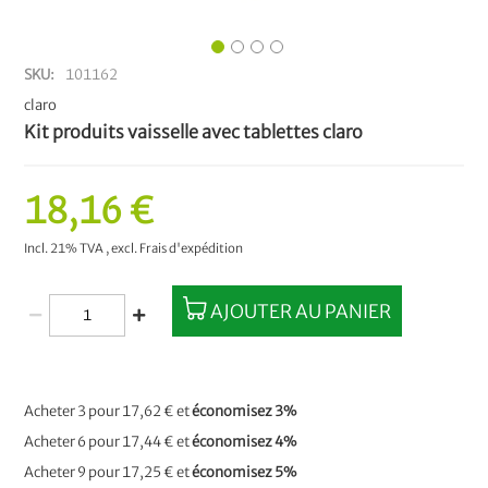
SKU
101162
claro
Kit produits vaisselle avec tablettes claro
18,16 €
Incl. 21% TVA
,
excl.
Frais d'expédition
AJOUTER AU PANIER
Acheter 3 pour
17,62 €
et
économisez
3
%
Acheter 6 pour
17,44 €
et
économisez
4
%
Acheter 9 pour
17,25 €
et
économisez
5
%