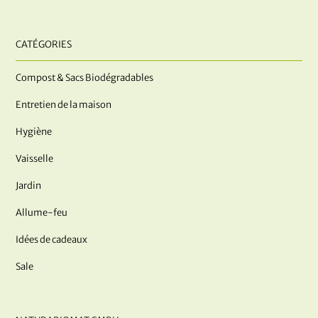
CATÉGORIES
Compost & Sacs Biodégradables
Entretien de la maison
Hygiène
Vaisselle
Jardin
Allume-feu
Idées de cadeaux
Sale