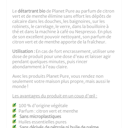
Le
détartrant bio
de Planet Pure au parfum de citron
vert et de menthe élimine sans effort les dépôts de
calcaire dans les douches, les baignoires, sur les
robinets, le carrelage, le verre, dans la bouilloire à
thé et dans la machine à café ou Nespresso. En plus
de son excellent pouvoir nettoyant, son parfum de
citron vert et de menthe apporte de la fraîcheur.
Utilisation :
En cas de fort encrassement, utiliser une
dose de produit pour une dose d'eau et laisser agir
pendant quelques minutes, puis rincer
abondamment à l'eau claire.
Avec les produits Planet Pure, vous rendez non
seulement votre maison plus propre, mais aussi le
monde !
Les avantages du produit en un coup d'œil :
100 % d'origine végétale
Parfum : citron vert et menthe
Sans microplastiques
Huiles essentielles pures
Sans dérivés de pétrole ni huile de palme