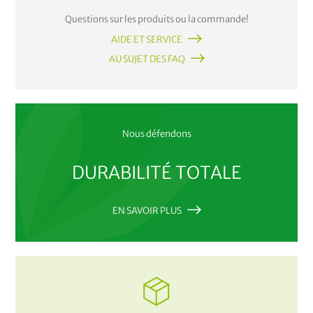
Questions sur les produits ou la commande!
AIDE ET SERVICE
AU SUJET DES FAQ
Nous défendons
DURABILITÉ TOTALE
EN SAVOIR PLUS