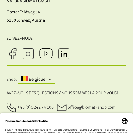
NATURABIOMAT GMBH
Oberer Feldweg 64
6130 Schwaz, Austria
SUIVEZ-NOUS
Shop:
Belgique
AVEZ-VOUS DES QUESTIONS ? NOUS SOMMES LÀ POUR VOUS!
+43 (0) 5242 74 100
office@biomat-shop.com
NOS MÉTHODES DE PAIEMENT