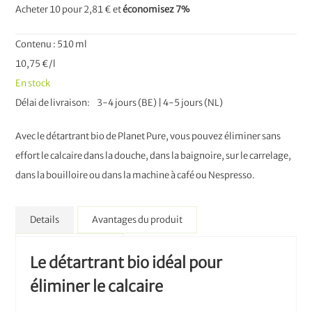
Acheter 10 pour
2,81 €
et
économisez
7
%
Contenu : 510 ml
10,75 €/l
En stock
Délai de livraison
3-4 jours (BE) | 4-5 jours (NL)
Avec le détartrant bio de Planet Pure, vous pouvez éliminer sans
effort le calcaire dans la douche, dans la baignoire, sur le carrelage,
dans la bouilloire ou dans la machine à café ou Nespresso.
Details
Avantages du produit
Plus d’information
Le détartrant bio idéal pour
éliminer le calcaire