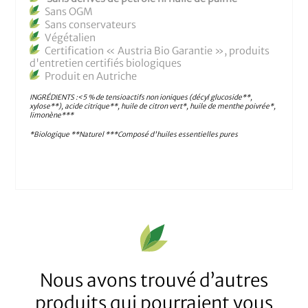
Sans OGM
Sans conservateurs
Végétalien
Certification « Austria Bio Garantie », produits
d'entretien certifiés biologiques
Produit en Autriche
INGRÉDIENTS :
<5 % de tensioactifs non ioniques (décyl glucoside**,
xylose**), acide citrique**, huile de citron vert*, huile de menthe poivrée*,
limonène***
*Biologique **Naturel ***Composé d'huiles essentielles pures
Nous avons trouvé d’autres
produits qui pourraient vous