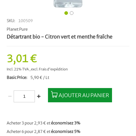
SKU
100509
Planet Pure
Détartrant bio - Citron vert et menthe fraîche
3,01 €
Incl. 21% TVA
,
excl.
Frais d'expédition
Basic Price
5,90 € / Lt
AJOUTER AU PANIER
Acheter 3 pour
2,93 €
et
économisez
3
%
Acheter 6 pour
2,87 €
et
économisez
5
%