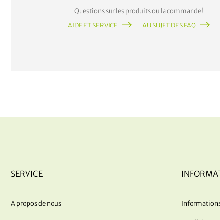
Questions sur les produits ou la commande!
AIDE ET SERVICE
AU SUJET DES FAQ
SERVICE
INFORMA
A propos de nous
Informations