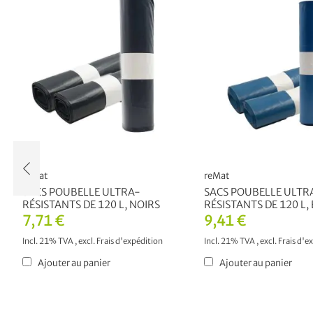
reMat
reMat
SACS POUBELLE ULTRA-
SACS POUBELLE ULTR
RÉSISTANTS DE 120 L, NOIRS
RÉSISTANTS DE 120 L,
7,71 €
9,41 €
Incl. 21% TVA
,
excl.
Frais d'expédition
Incl. 21% TVA
,
excl.
Frais d'e
Ajouter au panier
Ajouter au panier