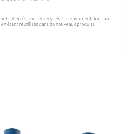
 collectés, triés et recyclés. Ils constituent donc un
s en étant réutilisés dans de nouveaux produits.