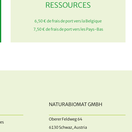
RESSOURCES
6,50 € de frais de port vers la Belgique
7,50 € de frais de port vers les Pays-Bas
NATURABIOMAT GMBH
Oberer Feldweg 64
es
6130 Schwaz, Austria