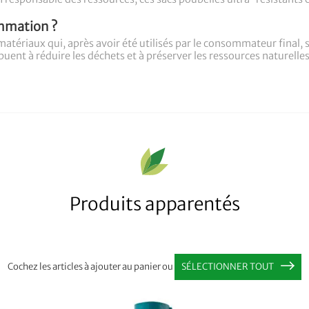
mmation ?
riaux qui, après avoir été utilisés par le consommateur final, sont
uent à réduire les déchets et à préserver les ressources naturelle
Produits apparentés
Cochez les articles à ajouter au panier ou
SÉLECTIONNER TOUT