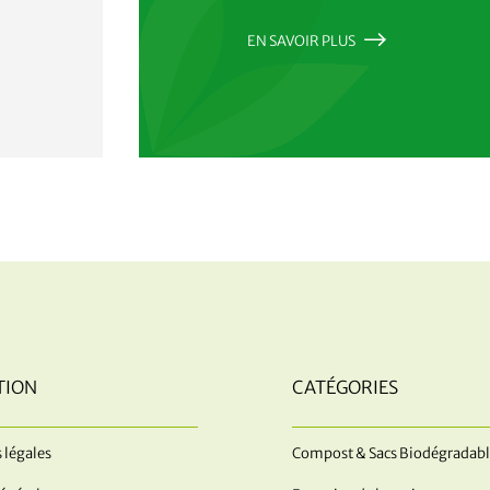
EN SAVOIR PLUS
TION
CATÉGORIES
 légales
Compost & Sacs Biodégradabl