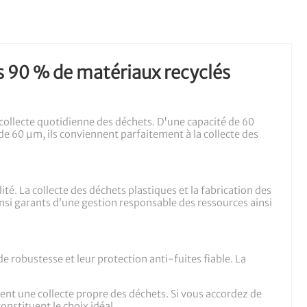
ns 90 % de matériaux recyclés
a collecte quotidienne des déchets. D'une capacité de 60
 de 60 µm, ils conviennent parfaitement à la collecte des
é. La collecte des déchets plastiques et la fabrication des
insi garants d’une gestion responsable des ressources ainsi
e robustesse et leur protection anti-fuites fiable. La
isent une collecte propre des déchets. Si vous accordez de
onstituent le choix idéal.