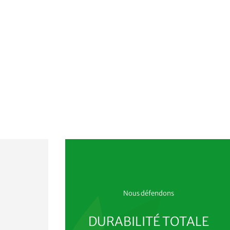
Nous défendons
?
DURABILITÉ TOTALE